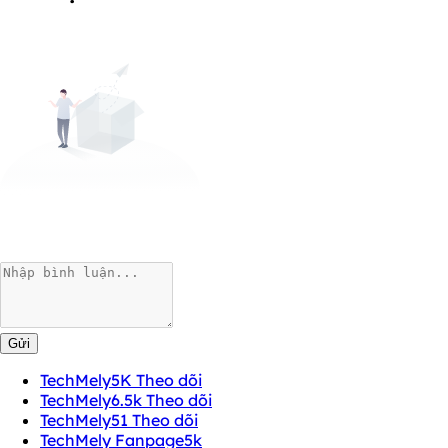
Gửi
TechMely
5K Theo dõi
TechMely
6.5k Theo dõi
TechMely
51 Theo dõi
TechMely Fanpage
5k