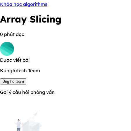
Khóa học algorithms
Array Slicing
0 phút đọc
Được viết bởi
Kungfutech Team
Ủng hộ team
Gợi ý câu hỏi phỏng vấn