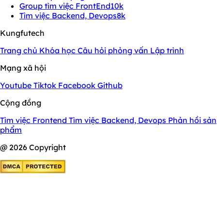
Group tìm việc FrontEnd
10k
Tìm việc Backend, Devops
8k
Kungfutech
Trang chủ
Khóa học
Câu hỏi phỏng vấn
Lập trình
Mạng xã hội
Youtube
Tiktok
Facebook
Github
Cộng đồng
Tìm việc Frontend
Tìm việc Backend, Devops
Phản hồi sản
phẩm
@ 2026 Copyright