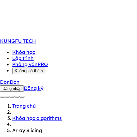
KUNGFU
TECH
Khóa học
Lập trình
Phỏng vấn
PRO
Khám phá thêm
DonDon
Đăng ký
Đăng nhập
Trang chủ
Khóa học algorithms
Array Slicing