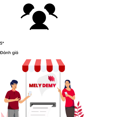
5*
Đánh giá