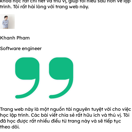
khoá học rất chi tiết và thú vị, giúp tôi hiểu sâu hơn về lập
trình. Tôi rất hài lòng với trang web này.
Khanh Pham
Software engineer
Trang web này là một nguồn tài nguyên tuyệt vời cho việc
học lập trình. Các bài viết chia sẻ rất hữu ích và thú vị. Tôi
đã học được rất nhiều điều từ trang này và sẽ tiếp tục
theo dõi.