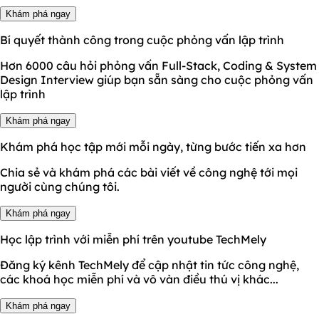
Khám phá ngay
Bí quyết thành công trong cuộc phỏng vấn lập trình
Hơn 6000 câu hỏi phỏng vấn Full-Stack, Coding & System
Design Interview giúp bạn sẵn sàng cho cuộc phỏng vấn
lập trình
Khám phá ngay
Khám phá học tập mới mỗi ngày, từng bước tiến xa hơn
Chia sẻ và khám phá các bài viết về công nghệ tới mọi
người cùng chúng tôi.
Khám phá ngay
Học lập trình với miễn phí trên youtube TechMely
Đăng ký kênh TechMely để cập nhật tin tức công nghệ,
các khoá học miễn phí và vô vàn điều thú vị khác...
Khám phá ngay