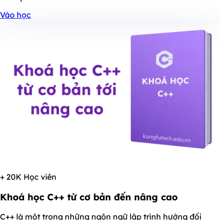
Vào học
+ 20K Học viên
Khoá học C++ từ cơ bản đến nâng cao
C++ là một trong những ngôn ngữ lập trình hướng đối