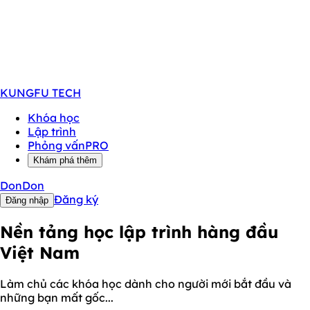
KUNGFU
TECH
Khóa học
Lập trình
Phỏng vấn
PRO
Khám phá thêm
DonDon
Đăng ký
Đăng nhập
Nền tảng học lập trình hàng đầu
Việt Nam
Làm chủ các khóa học dành cho người mới bắt đầu và
những bạn mất gốc...