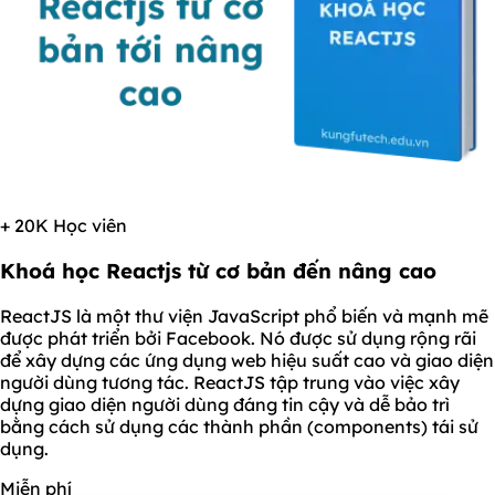
+ 20K Học viên
Khoá học Reactjs từ cơ bản đến nâng cao
ReactJS là một thư viện JavaScript phổ biến và mạnh mẽ
được phát triển bởi Facebook. Nó được sử dụng rộng rãi
để xây dựng các ứng dụng web hiệu suất cao và giao diện
người dùng tương tác. ReactJS tập trung vào việc xây
dựng giao diện người dùng đáng tin cậy và dễ bảo trì
bằng cách sử dụng các thành phần (components) tái sử
dụng.
Miễn phí