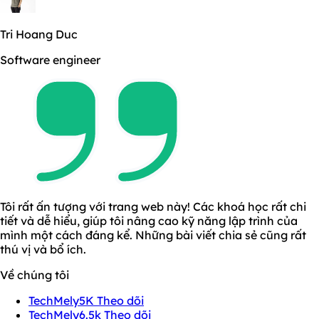
Tri Hoang Duc
Software engineer
Tôi rất ấn tượng với trang web này! Các khoá học rất chi
tiết và dễ hiểu, giúp tôi nâng cao kỹ năng lập trình của
mình một cách đáng kể. Những bài viết chia sẻ cũng rất
thú vị và bổ ích.
Về chúng tôi
TechMely
5K Theo dõi
TechMely
6.5k Theo dõi