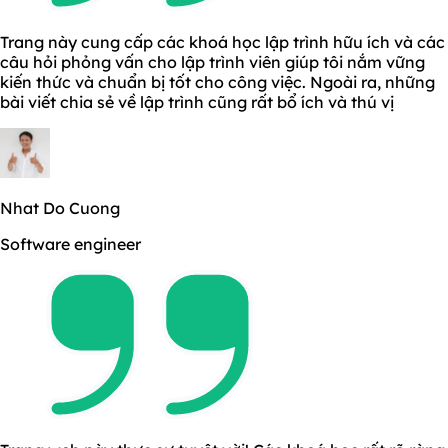
Trang này cung cấp các khoá học lập trình hữu ích và các
câu hỏi phỏng vấn cho lập trình viên giúp tôi nắm vững
kiến thức và chuẩn bị tốt cho công việc. Ngoài ra, những
bài viết chia sẻ về lập trình cũng rất bổ ích và thú vị
Nhat Do Cuong
Software engineer