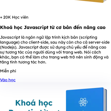
+ 20K Học viên
Khoá học Javascript từ cơ bản đến nâng cao
Javascript là ngôn ngữ lập trình kịch bản (scripting
language) cho client-side, sau này còn cho cả server-side
(Nodejs). Javascript được sử dụng chủ yếu để nâng cao
sự tương tác của người dùng với trang web. Nói cách
khác, bạn có thể làm cho trang web trở nên sinh động và
tăng tính tương tác hơn.
Miễn phí
Vào học