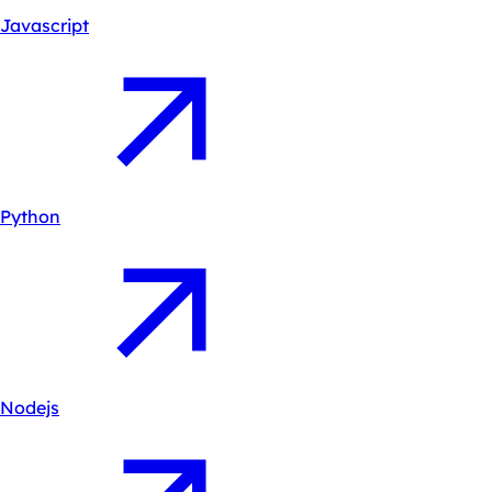
Javascript
Python
Nodejs