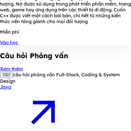
tượng. Nó được sử dụng trong phát triển phần mềm, trang
web, game hay ứng dụng trên các thiết bị di động. Cuốn
C++ được viết một cách bài bản, chi tiết từ những kiến
thức nền tảng giành cho mọi đối tượng
Miễn phí
Vào học
Câu hỏi
Phỏng vấn
Xem thêm
câu hỏi phỏng vấn Full-Stack, Coding & System
7007
Design
Java