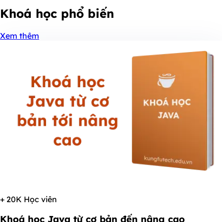
Khoá học
phổ biến
Xem thêm
+ 20K Học viên
Khoá học Java từ cơ bản đến nâng cao