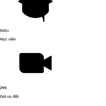
500+
Học viên
29K
Giá ưu đãi