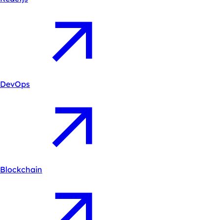
DevOps
Blockchain