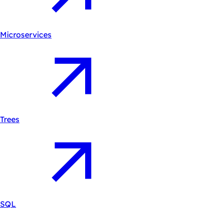
Microservices
Trees
SQL