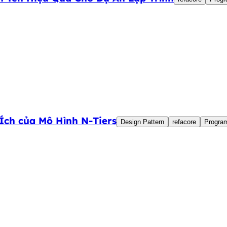
Ích của Mô Hình N-Tiers
Design Pattern
refacore
Progra