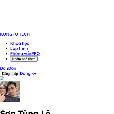
KUNGFU
TECH
Khóa học
Lập trình
Phỏng vấn
PRO
Khám phá thêm
DonDon
Đăng ký
Đăng nhập
Sơn Tùng Lê