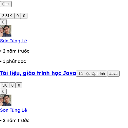
C++
3.31K
0
0
0
Sơn Tùng Lê
• 2 năm trước
• 1 phút đọc
Tài liệu, giáo trình học Java
Tài liệu lập trình
Java
3K
0
0
0
Sơn Tùng Lê
• 2 năm trước