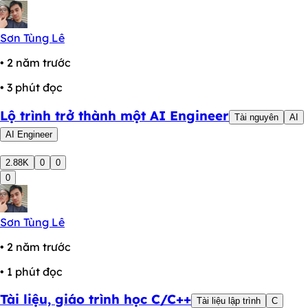
Sơn Tùng Lê
• 2 năm trước
• 3 phút đọc
Lộ trình trở thành một AI Engineer
Tài nguyên
AI
AI Engineer
2.88K
0
0
0
Sơn Tùng Lê
• 2 năm trước
• 1 phút đọc
Tài liệu, giáo trình học C/C++
Tài liệu lập trình
C