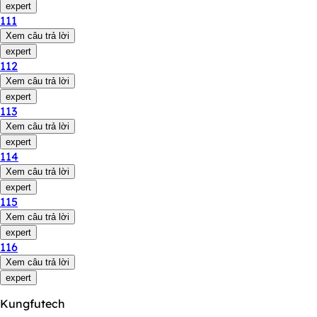
expert
111
Xem câu trả lời
expert
112
Xem câu trả lời
expert
113
Xem câu trả lời
expert
114
Xem câu trả lời
expert
115
Xem câu trả lời
expert
116
Xem câu trả lời
expert
Kungfutech