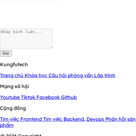
Gửi
Kungfutech
Trang chủ
Khóa học
Câu hỏi phỏng vấn
Lập trình
Mạng xã hội
Youtube
Tiktok
Facebook
Github
Cộng đồng
Tìm việc Frontend
Tìm việc Backend, Devops
Phản hồi sản
phẩm
@ 2026 Copyright