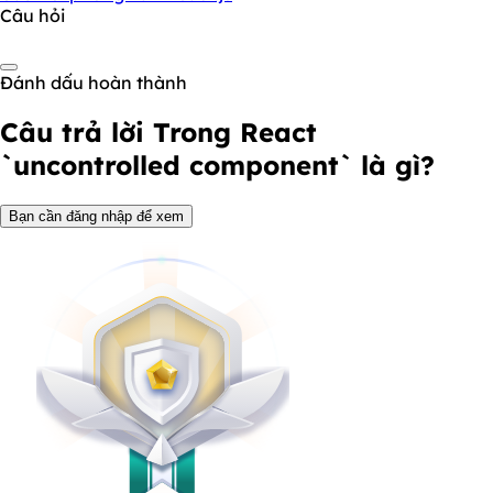
Câu hỏi
Đánh dấu hoàn thành
Câu trả lời
Trong React
`uncontrolled component` là gì?
Bạn cần đăng nhập để xem