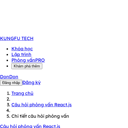
KUNGFU
TECH
Khóa học
Lập trình
Phỏng vấn
PRO
Khám phá thêm
DonDon
Đăng ký
Đăng nhập
Trang chủ
Câu hỏi phỏng vấn React.js
Chi tiết câu hỏi phỏng vấn
Câu hỏi phỏng vấn React.js