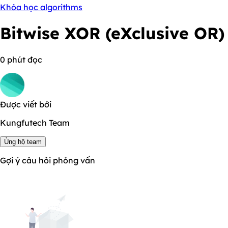
Khóa học algorithms
Bitwise XOR (eXclusive OR)
0 phút đọc
Được viết bởi
Kungfutech Team
Ủng hộ team
Gợi ý câu hỏi phỏng vấn