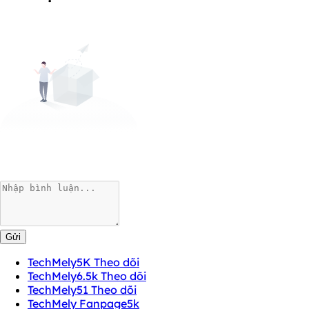
Gửi
TechMely
5K Theo dõi
TechMely
6.5k Theo dõi
TechMely
51 Theo dõi
TechMely Fanpage
5k