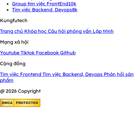
Group tìm việc FrontEnd
10k
Tìm việc Backend, Devops
8k
Kungfutech
Trang chủ
Khóa học
Câu hỏi phỏng vấn
Lập trình
Mạng xã hội
Youtube
Tiktok
Facebook
Github
Cộng đồng
Tìm việc Frontend
Tìm việc Backend, Devops
Phản hồi sản
phẩm
@ 2026 Copyright