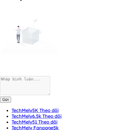
Gửi
TechMely
5K Theo dõi
TechMely
6.5k Theo dõi
TechMely
51 Theo dõi
TechMely Fanpage
5k