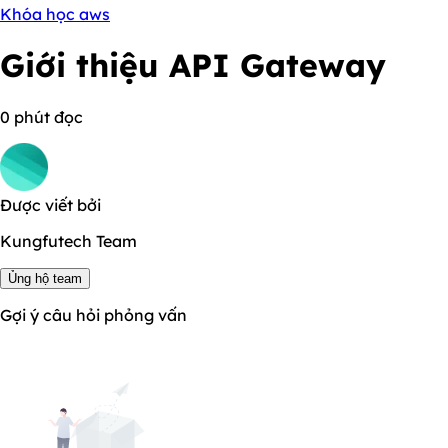
Khóa học aws
Giới thiệu API Gateway
0 phút đọc
Được viết bởi
Kungfutech Team
Ủng hộ team
Gợi ý câu hỏi phỏng vấn