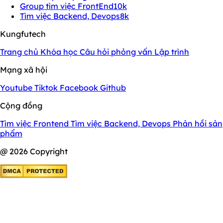
Group tìm việc FrontEnd
10k
Tìm việc Backend, Devops
8k
Kungfutech
Trang chủ
Khóa học
Câu hỏi phỏng vấn
Lập trình
Mạng xã hội
Youtube
Tiktok
Facebook
Github
Cộng đồng
Tìm việc Frontend
Tìm việc Backend, Devops
Phản hồi sản
phẩm
@ 2026 Copyright