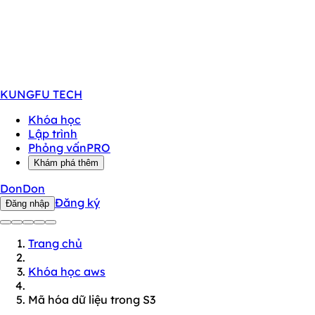
KUNGFU
TECH
Khóa học
Lập trình
Phỏng vấn
PRO
Khám phá thêm
DonDon
Đăng ký
Đăng nhập
Trang chủ
Khóa học aws
Mã hóa dữ liệu trong S3