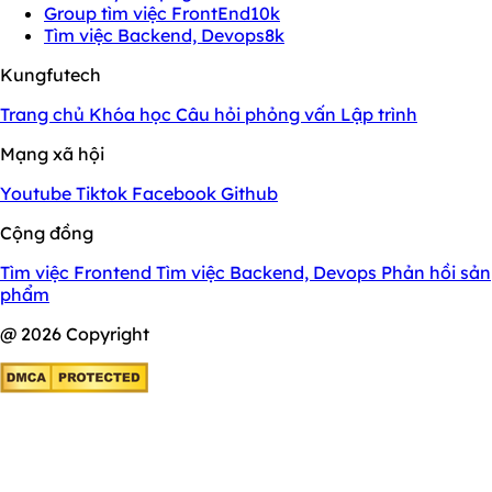
Group tìm việc FrontEnd
10k
Tìm việc Backend, Devops
8k
Kungfutech
Trang chủ
Khóa học
Câu hỏi phỏng vấn
Lập trình
Mạng xã hội
Youtube
Tiktok
Facebook
Github
Cộng đồng
Tìm việc Frontend
Tìm việc Backend, Devops
Phản hồi sản
phẩm
@ 2026 Copyright