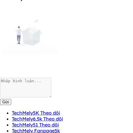
Gửi
TechMely
5K Theo dõi
TechMely
6.5k Theo dõi
TechMely
51 Theo dõi
TechMely Fanpage
5k