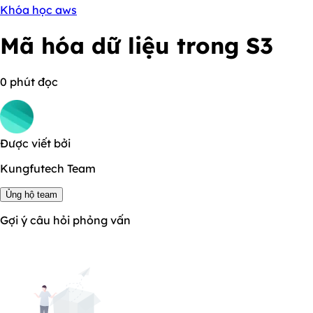
Khóa học aws
Mã hóa dữ liệu trong S3
0 phút đọc
Được viết bởi
Kungfutech Team
Ủng hộ team
Gợi ý câu hỏi phỏng vấn