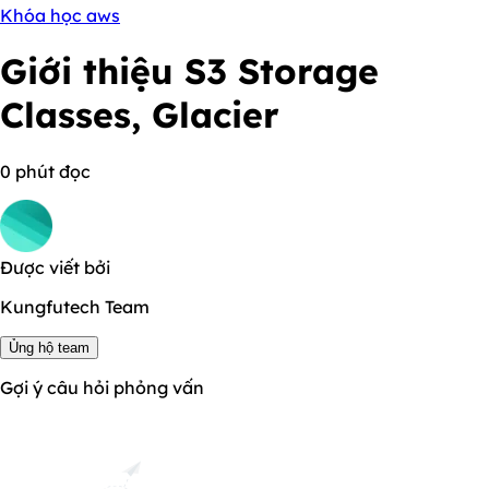
Khóa học aws
Giới thiệu S3 Storage
Classes, Glacier
0 phút đọc
Được viết bởi
Kungfutech Team
Ủng hộ team
Gợi ý câu hỏi phỏng vấn