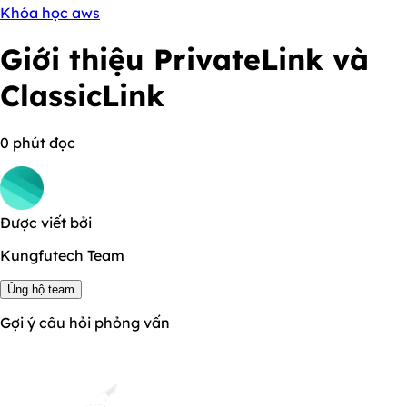
Khóa học aws
Giới thiệu PrivateLink và
ClassicLink
0 phút đọc
Được viết bởi
Kungfutech Team
Ủng hộ team
Gợi ý câu hỏi phỏng vấn