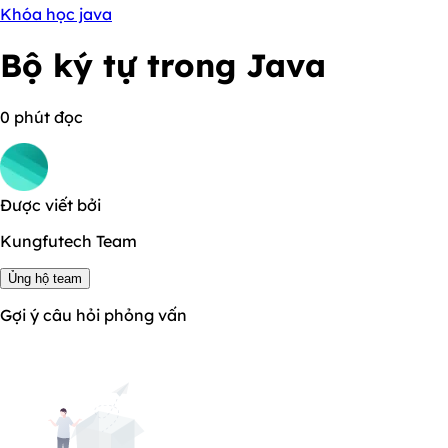
Khóa học java
Bộ ký tự trong Java
0 phút đọc
Được viết bởi
Kungfutech Team
Ủng hộ team
Gợi ý câu hỏi phỏng vấn