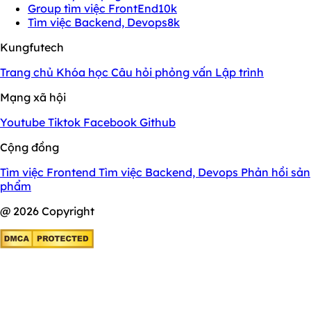
Group tìm việc FrontEnd
10k
Tìm việc Backend, Devops
8k
Kungfutech
Trang chủ
Khóa học
Câu hỏi phỏng vấn
Lập trình
Mạng xã hội
Youtube
Tiktok
Facebook
Github
Cộng đồng
Tìm việc Frontend
Tìm việc Backend, Devops
Phản hồi sản
phẩm
@ 2026 Copyright