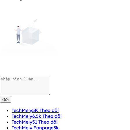
Gửi
TechMely
5K Theo dõi
TechMely
6.5k Theo dõi
TechMely
51 Theo dõi
TechMely Fanpage
5k