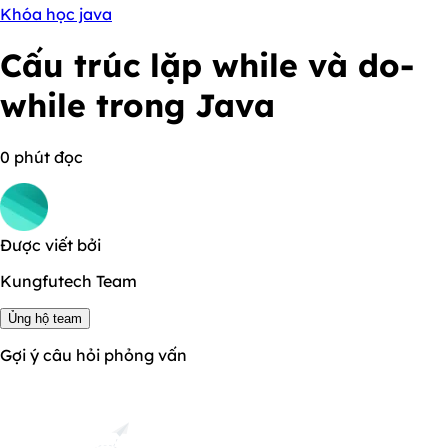
Khóa học java
Cấu trúc lặp while và do-
while trong Java
0 phút đọc
Được viết bởi
Kungfutech Team
Ủng hộ team
Gợi ý câu hỏi phỏng vấn