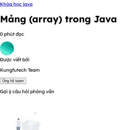
Khóa học java
Mảng (array) trong Java
0 phút đọc
Được viết bởi
Kungfutech Team
Ủng hộ team
Gợi ý câu hỏi phỏng vấn