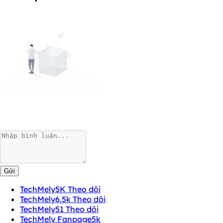
Gửi
TechMely
5K Theo dõi
TechMely
6.5k Theo dõi
TechMely
51 Theo dõi
TechMely Fanpage
5k