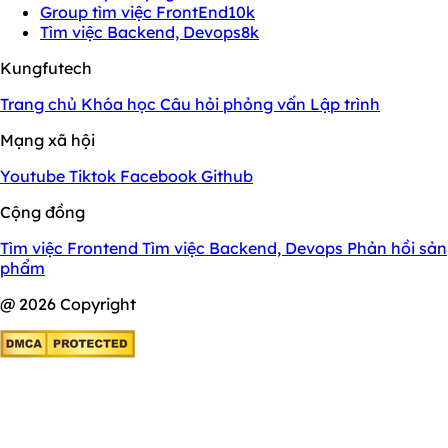
Group tìm việc FrontEnd
10k
Tìm việc Backend, Devops
8k
Kungfutech
Trang chủ
Khóa học
Câu hỏi phỏng vấn
Lập trình
Mạng xã hội
Youtube
Tiktok
Facebook
Github
Cộng đồng
Tìm việc Frontend
Tìm việc Backend, Devops
Phản hồi sản
phẩm
@ 2026 Copyright