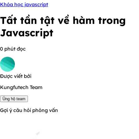
Khóa học javascript
Tất tần tật về hàm trong
Javascript
0 phút đọc
Được viết bởi
Kungfutech Team
Ủng hộ team
Gợi ý câu hỏi phỏng vấn