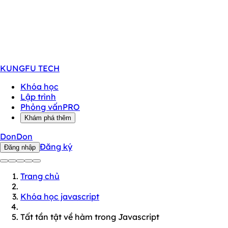
KUNGFU
TECH
Khóa học
Lập trình
Phỏng vấn
PRO
Khám phá thêm
DonDon
Đăng ký
Đăng nhập
Trang chủ
Khóa học javascript
Tất tần tật về hàm trong Javascript