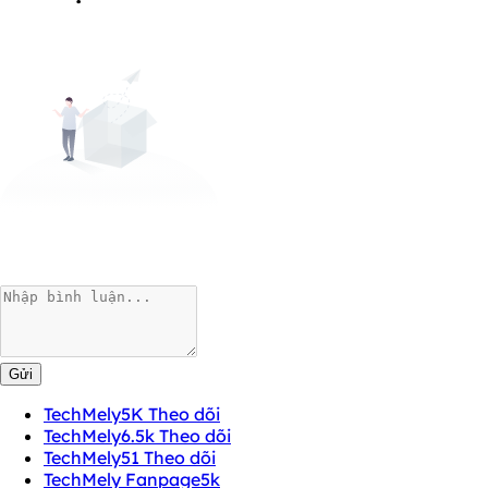
Gửi
TechMely
5K Theo dõi
TechMely
6.5k Theo dõi
TechMely
51 Theo dõi
TechMely Fanpage
5k