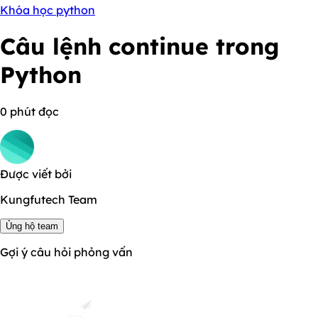
Khóa học python
Câu lệnh continue trong
Python
0 phút đọc
Được viết bởi
Kungfutech Team
Ủng hộ team
Gợi ý câu hỏi phỏng vấn