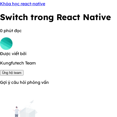
Khóa học react-native
Switch trong React Native
0 phút đọc
Được viết bởi
Kungfutech Team
Ủng hộ team
Gợi ý câu hỏi phỏng vấn