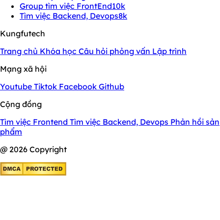
Group tìm việc FrontEnd
10k
Tìm việc Backend, Devops
8k
Kungfutech
Trang chủ
Khóa học
Câu hỏi phỏng vấn
Lập trình
Mạng xã hội
Youtube
Tiktok
Facebook
Github
Cộng đồng
Tìm việc Frontend
Tìm việc Backend, Devops
Phản hồi sản
phẩm
@ 2026 Copyright