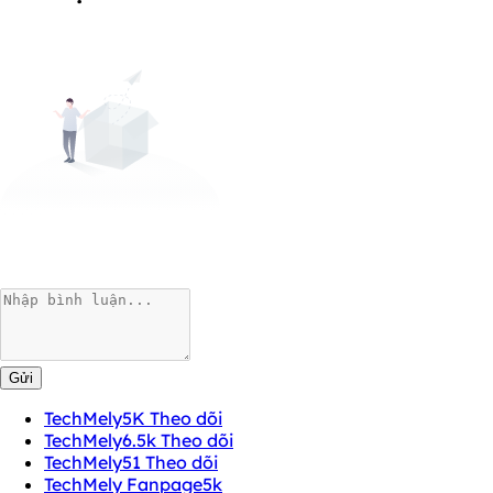
Gửi
TechMely
5K Theo dõi
TechMely
6.5k Theo dõi
TechMely
51 Theo dõi
TechMely Fanpage
5k