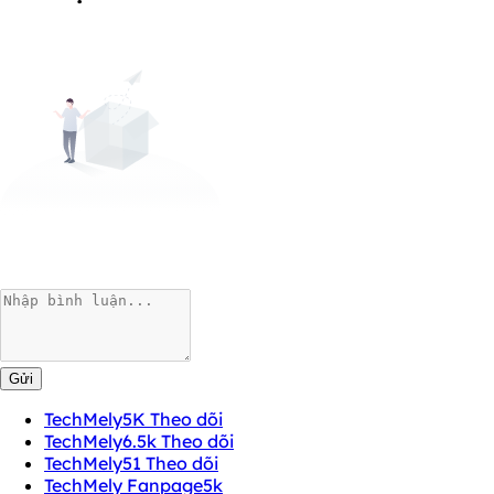
Gửi
TechMely
5K Theo dõi
TechMely
6.5k Theo dõi
TechMely
51 Theo dõi
TechMely Fanpage
5k