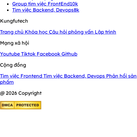
Group tìm việc FrontEnd
10k
Tìm việc Backend, Devops
8k
Kungfutech
Trang chủ
Khóa học
Câu hỏi phỏng vấn
Lập trình
Mạng xã hội
Youtube
Tiktok
Facebook
Github
Cộng đồng
Tìm việc Frontend
Tìm việc Backend, Devops
Phản hồi sản
phẩm
@ 2026 Copyright