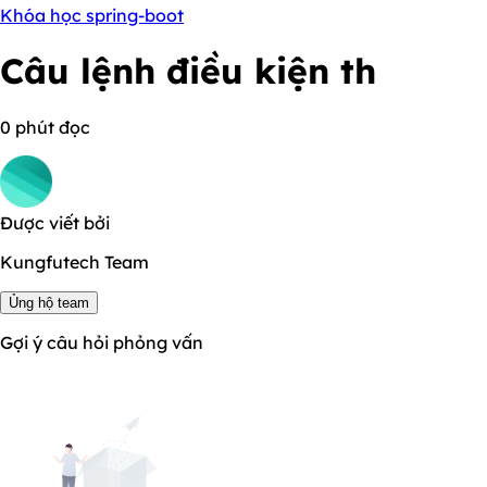
Khóa học spring-boot
Câu lệnh điều kiện th
0 phút đọc
Được viết bởi
Kungfutech Team
Ủng hộ team
Gợi ý câu hỏi phỏng vấn