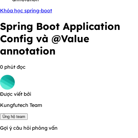
Khóa học spring-boot
Spring Boot Application
Config và @Value
annotation
0 phút đọc
Được viết bởi
Kungfutech Team
Ủng hộ team
Gợi ý câu hỏi phỏng vấn