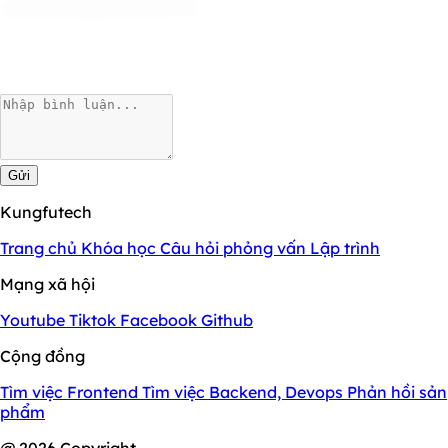
Gửi
Kungfutech
Trang chủ
Khóa học
Câu hỏi phỏng vấn
Lập trình
Mạng xã hội
Youtube
Tiktok
Facebook
Github
Cộng đồng
Tìm việc Frontend
Tìm việc Backend, Devops
Phản hồi sản
phẩm
@ 2026 Copyright