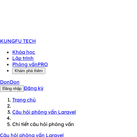
KUNGFU
TECH
Khóa học
Lập trình
Phỏng vấn
PRO
Khám phá thêm
DonDon
Đăng ký
Đăng nhập
Trang chủ
Câu hỏi phỏng vấn Laravel
Chi tiết câu hỏi phỏng vấn
Câu hỏi phỏng vấn Laravel