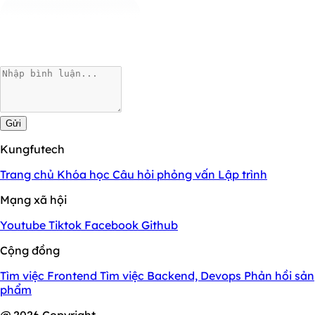
Gửi
Kungfutech
Trang chủ
Khóa học
Câu hỏi phỏng vấn
Lập trình
Mạng xã hội
Youtube
Tiktok
Facebook
Github
Cộng đồng
Tìm việc Frontend
Tìm việc Backend, Devops
Phản hồi sản
phẩm
@ 2026 Copyright