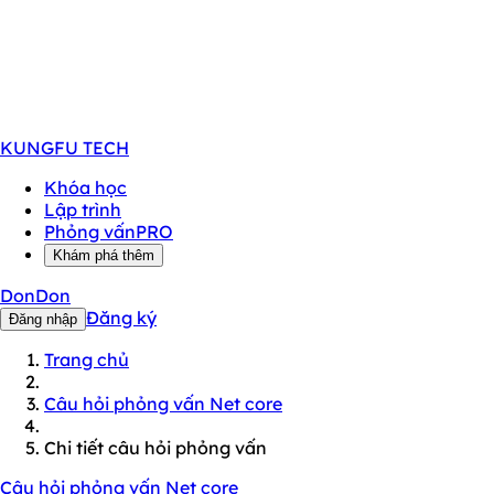
KUNGFU
TECH
Khóa học
Lập trình
Phỏng vấn
PRO
Khám phá thêm
DonDon
Đăng ký
Đăng nhập
Trang chủ
Câu hỏi phỏng vấn Net core
Chi tiết câu hỏi phỏng vấn
Câu hỏi phỏng vấn Net core