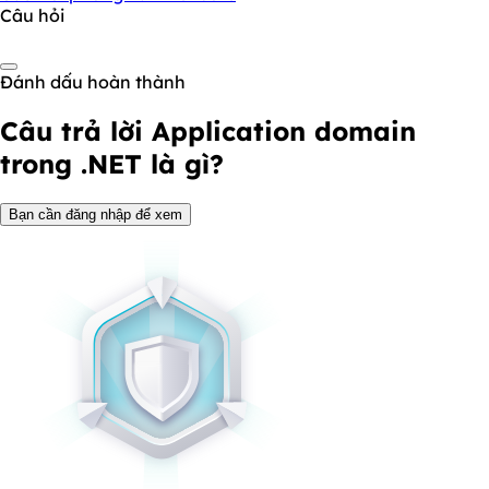
Câu hỏi
Đánh dấu hoàn thành
Câu trả lời
Application domain
trong .NET là gì?
Bạn cần đăng nhập để xem