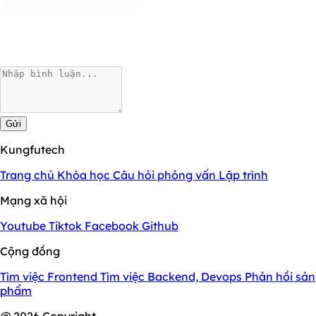
Gửi
Kungfutech
Trang chủ
Khóa học
Câu hỏi phỏng vấn
Lập trình
Mạng xã hội
Youtube
Tiktok
Facebook
Github
Cộng đồng
Tìm việc Frontend
Tìm việc Backend, Devops
Phản hồi sản
phẩm
@ 2026 Copyright