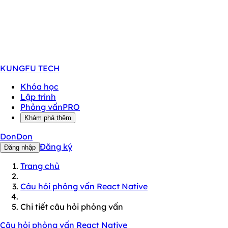
KUNGFU
TECH
Khóa học
Lập trình
Phỏng vấn
PRO
Khám phá thêm
DonDon
Đăng ký
Đăng nhập
Trang chủ
Câu hỏi phỏng vấn React Native
Chi tiết câu hỏi phỏng vấn
Câu hỏi phỏng vấn React Native