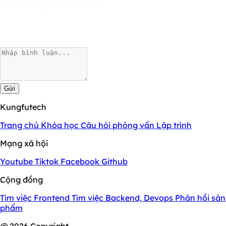
Gửi
Kungfutech
Trang chủ
Khóa học
Câu hỏi phỏng vấn
Lập trình
Mạng xã hội
Youtube
Tiktok
Facebook
Github
Cộng đồng
Tìm việc Frontend
Tìm việc Backend, Devops
Phản hồi sản
phẩm
@ 2026 Copyright