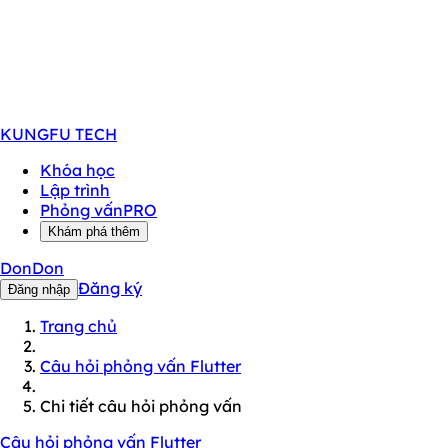
KUNGFU
TECH
Khóa học
Lập trình
Phỏng vấn
PRO
Khám phá thêm
DonDon
Đăng ký
Đăng nhập
Trang chủ
Câu hỏi phỏng vấn Flutter
Chi tiết câu hỏi phỏng vấn
Câu hỏi phỏng vấn Flutter