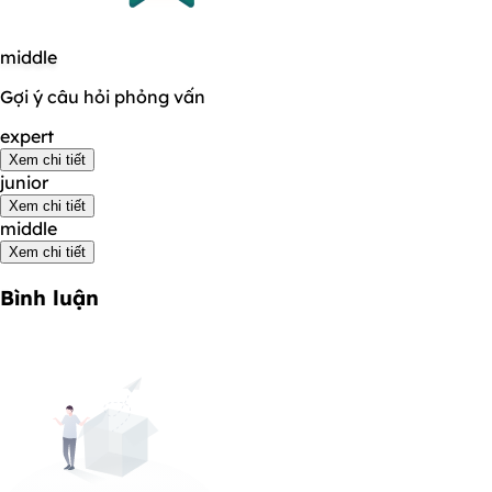
middle
Gợi ý câu hỏi phỏng vấn
expert
Xem chi tiết
junior
Xem chi tiết
middle
Xem chi tiết
Bình luận