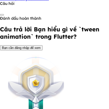
Câu hỏi
Đánh dấu hoàn thành
Câu trả lời
Bạn hiểu gì về `tween
animation` trong Flutter?
Bạn cần đăng nhập để xem