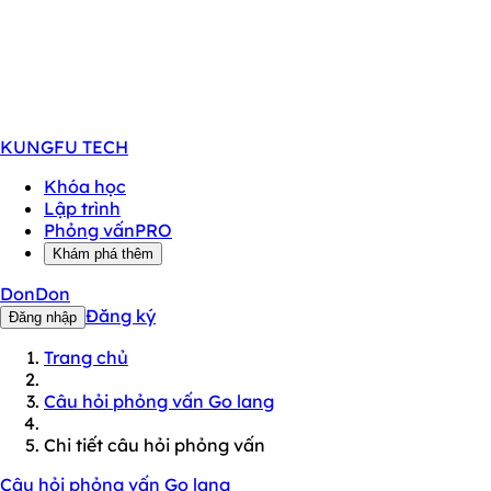
KUNGFU
TECH
Khóa học
Lập trình
Phỏng vấn
PRO
Khám phá thêm
DonDon
Đăng ký
Đăng nhập
Trang chủ
Câu hỏi phỏng vấn Go lang
Chi tiết câu hỏi phỏng vấn
Câu hỏi phỏng vấn Go lang