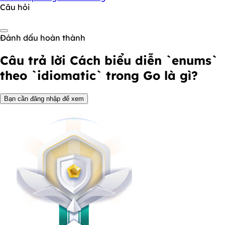
Câu hỏi
Đánh dấu hoàn thành
Câu trả lời
Cách biểu diễn `enums`
theo `idiomatic` trong Go là gì?
Bạn cần đăng nhập để xem