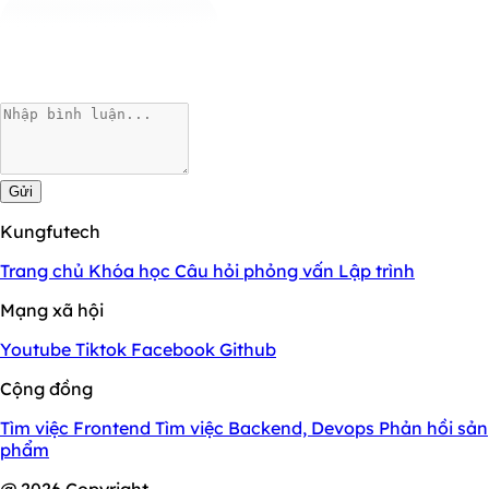
Gửi
Kungfutech
Trang chủ
Khóa học
Câu hỏi phỏng vấn
Lập trình
Mạng xã hội
Youtube
Tiktok
Facebook
Github
Cộng đồng
Tìm việc Frontend
Tìm việc Backend, Devops
Phản hồi sản
phẩm
@ 2026 Copyright