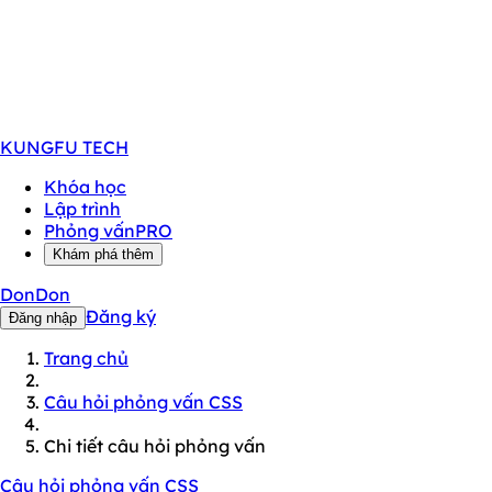
KUNGFU
TECH
Khóa học
Lập trình
Phỏng vấn
PRO
Khám phá thêm
DonDon
Đăng ký
Đăng nhập
Trang chủ
Câu hỏi phỏng vấn CSS
Chi tiết câu hỏi phỏng vấn
Câu hỏi phỏng vấn CSS