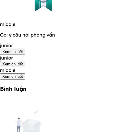
middle
Gợi ý câu hỏi phỏng vấn
junior
Xem chi tiết
junior
Xem chi tiết
middle
Xem chi tiết
Bình luận