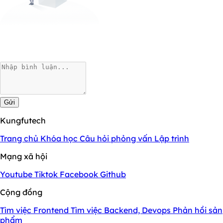
Gửi
Kungfutech
Trang chủ
Khóa học
Câu hỏi phỏng vấn
Lập trình
Mạng xã hội
Youtube
Tiktok
Facebook
Github
Cộng đồng
Tìm việc Frontend
Tìm việc Backend, Devops
Phản hồi sản
phẩm