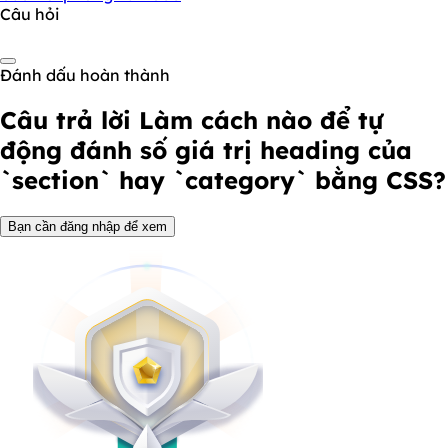
Câu hỏi
Đánh dấu hoàn thành
Câu trả lời
Làm cách nào để tự
động đánh số giá trị heading của
`section` hay `category` bằng CSS?
Bạn cần đăng nhập để xem