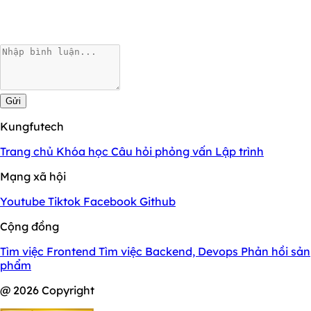
Gửi
Kungfutech
Trang chủ
Khóa học
Câu hỏi phỏng vấn
Lập trình
Mạng xã hội
Youtube
Tiktok
Facebook
Github
Cộng đồng
Tìm việc Frontend
Tìm việc Backend, Devops
Phản hồi sản
phẩm
@ 2026 Copyright