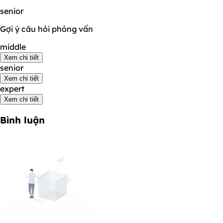
senior
Gợi ý câu hỏi phỏng vấn
middle
Xem chi tiết
senior
Xem chi tiết
expert
Xem chi tiết
Bình luận