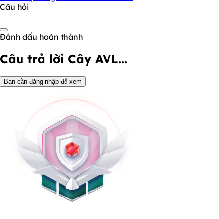
Câu hỏi
Đánh dấu hoàn thành
Câu trả lời
Cây AVL...
Bạn cần đăng nhập để xem