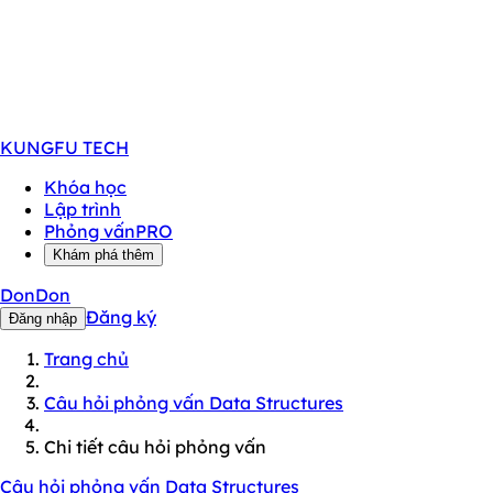
KUNGFU
TECH
Khóa học
Lập trình
Phỏng vấn
PRO
Khám phá thêm
DonDon
Đăng ký
Đăng nhập
Trang chủ
Câu hỏi phỏng vấn Data Structures
Chi tiết câu hỏi phỏng vấn
Câu hỏi phỏng vấn Data Structures