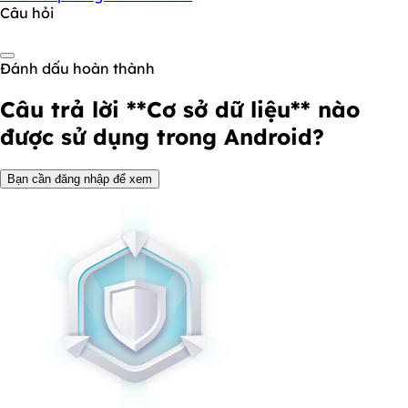
Câu hỏi
Đánh dấu hoàn thành
Câu trả lời
**Cơ sở dữ liệu** nào
được sử dụng trong Android?
Bạn cần đăng nhập để xem