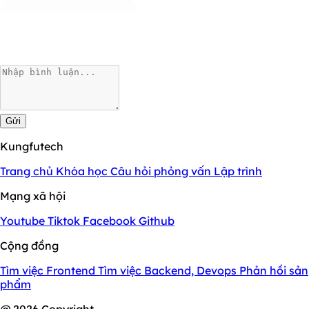
Gửi
Kungfutech
Trang chủ
Khóa học
Câu hỏi phỏng vấn
Lập trình
Mạng xã hội
Youtube
Tiktok
Facebook
Github
Cộng đồng
Tìm việc Frontend
Tìm việc Backend, Devops
Phản hồi sản
phẩm
@ 2026 Copyright