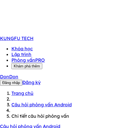
KUNGFU
TECH
Khóa học
Lập trình
Phỏng vấn
PRO
Khám phá thêm
DonDon
Đăng ký
Đăng nhập
Trang chủ
Câu hỏi phỏng vấn Android
Chi tiết câu hỏi phỏng vấn
Câu hỏi phỏng vấn Android