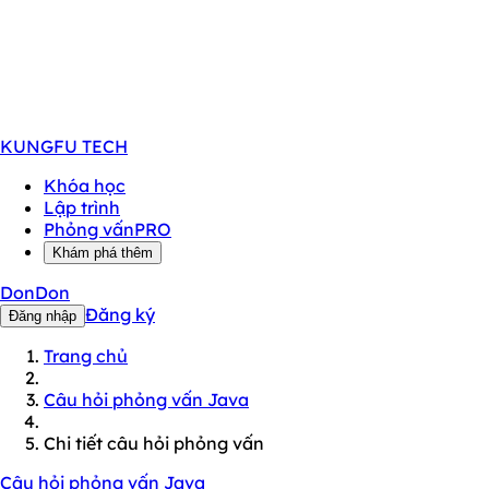
KUNGFU
TECH
Khóa học
Lập trình
Phỏng vấn
PRO
Khám phá thêm
DonDon
Đăng ký
Đăng nhập
Trang chủ
Câu hỏi phỏng vấn Java
Chi tiết câu hỏi phỏng vấn
Câu hỏi phỏng vấn Java