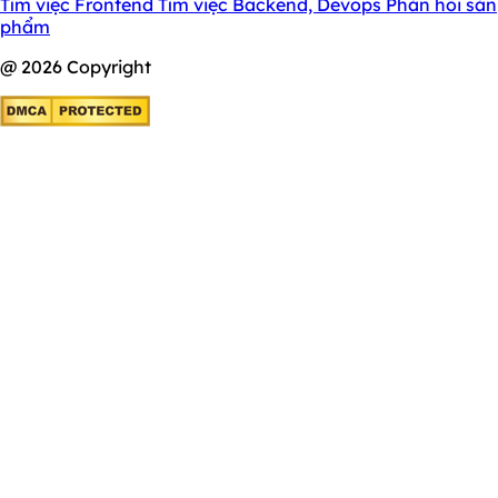
Tìm việc Frontend
Tìm việc Backend, Devops
Phản hồi sản
phẩm
@ 2026 Copyright