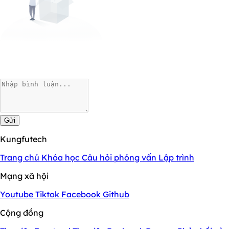
Gửi
Kungfutech
Trang chủ
Khóa học
Câu hỏi phỏng vấn
Lập trình
Mạng xã hội
Youtube
Tiktok
Facebook
Github
Cộng đồng