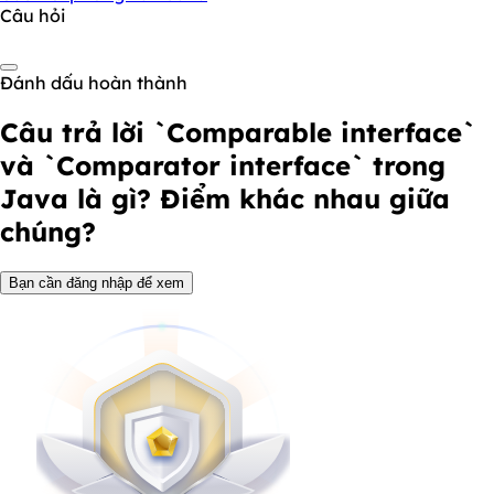
Câu hỏi
Đánh dấu hoàn thành
Câu trả lời
`Comparable interface`
và `Comparator interface` trong
Java là gì? Điểm khác nhau giữa
chúng?
Bạn cần đăng nhập để xem