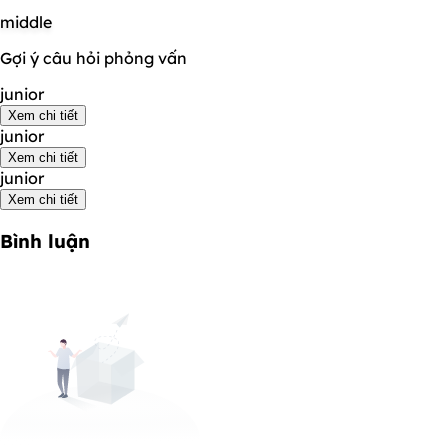
middle
Gợi ý câu hỏi phỏng vấn
junior
Xem chi tiết
junior
Xem chi tiết
junior
Xem chi tiết
Bình luận