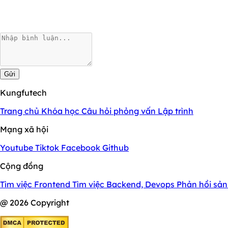
Gửi
Kungfutech
Trang chủ
Khóa học
Câu hỏi phỏng vấn
Lập trình
Mạng xã hội
Youtube
Tiktok
Facebook
Github
Cộng đồng
Tìm việc Frontend
Tìm việc Backend, Devops
Phản hồi sả
@ 2026 Copyright