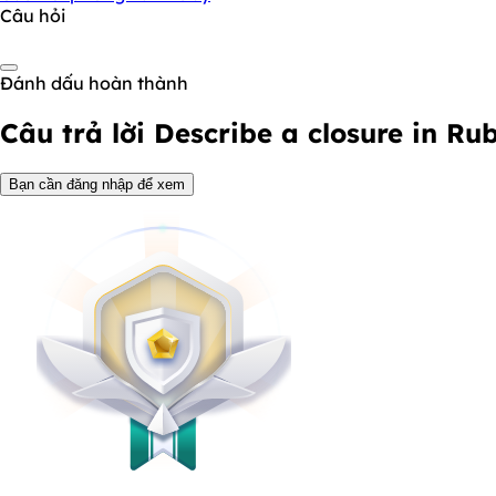
Câu hỏi
Đánh dấu hoàn thành
Câu trả lời
Describe a closure in Ru
Bạn cần đăng nhập để xem