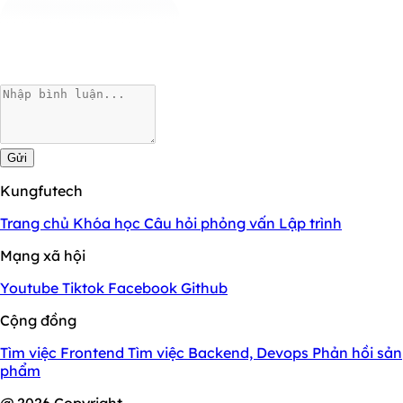
Gửi
Kungfutech
Trang chủ
Khóa học
Câu hỏi phỏng vấn
Lập trình
Mạng xã hội
Youtube
Tiktok
Facebook
Github
Cộng đồng
Tìm việc Frontend
Tìm việc Backend, Devops
Phản hồi sản
phẩm
@ 2026 Copyright