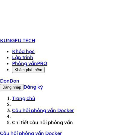
KUNGFU
TECH
Khóa học
Lập trình
Phỏng vấn
PRO
Khám phá thêm
DonDon
Đăng ký
Đăng nhập
Trang chủ
Câu hỏi phỏng vấn Docker
Chi tiết câu hỏi phỏng vấn
Câu hỏi phỏng vấn Docker