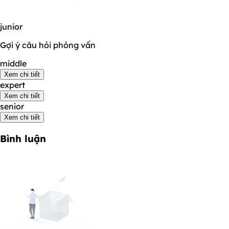
junior
Gợi ý câu hỏi phỏng vấn
middle
Xem chi tiết
expert
Xem chi tiết
senior
Xem chi tiết
Bình luận