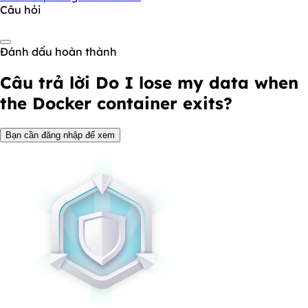
Câu hỏi
Đánh dấu hoàn thành
Câu trả lời
Do I lose my data when
the Docker container exits?
Bạn cần đăng nhập để xem