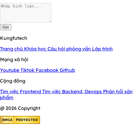
Gửi
Kungfutech
Trang chủ
Khóa học
Câu hỏi phỏng vấn
Lập trình
Mạng xã hội
Youtube
Tiktok
Facebook
Github
Cộng đồng
Tìm việc Frontend
Tìm việc Backend, Devops
Phản hồi sản
phẩm
@ 2026 Copyright