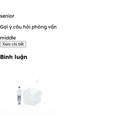
senior
Gợi ý câu hỏi phỏng vấn
middle
Xem chi tiết
Bình luận