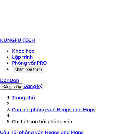
KUNGFU
TECH
Khóa học
Lập trình
Phỏng vấn
PRO
Khám phá thêm
DonDon
Đăng ký
Đăng nhập
Trang chủ
Câu hỏi phỏng vấn Heaps and Maps
Chi tiết câu hỏi phỏng vấn
Câu hỏi phỏng vấn Heaps and Maps