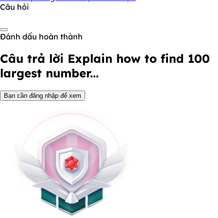
Câu hỏi
Đánh dấu hoàn thành
Câu trả lời
Explain how to find 100
largest number...
Bạn cần đăng nhập để xem