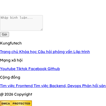
Gửi
Kungfutech
Trang chủ
Khóa học
Câu hỏi phỏng vấn
Lập trình
Mạng xã hội
Youtube
Tiktok
Facebook
Github
Cộng đồng
Tìm việc Frontend
Tìm việc Backend, Devops
Phản hồi sả
@ 2026 Copyright