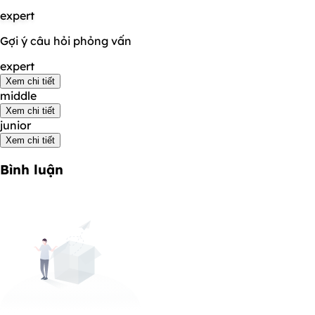
expert
Gợi ý câu hỏi phỏng vấn
expert
Xem chi tiết
middle
Xem chi tiết
junior
Xem chi tiết
Bình luận