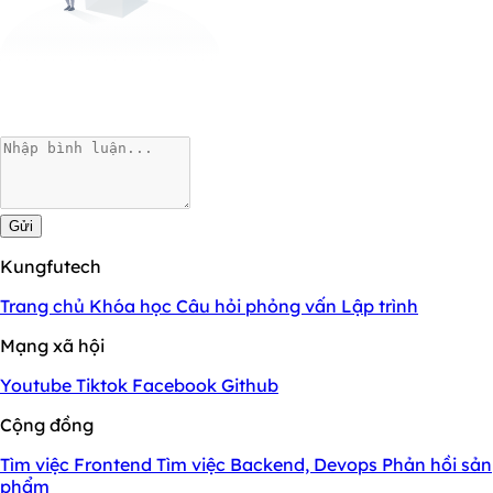
Gửi
Kungfutech
Trang chủ
Khóa học
Câu hỏi phỏng vấn
Lập trình
Mạng xã hội
Youtube
Tiktok
Facebook
Github
Cộng đồng
Tìm việc Frontend
Tìm việc Backend, Devops
Phản hồi sản
phẩm