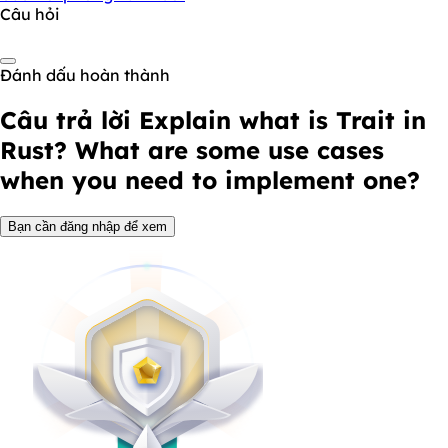
Câu hỏi
Đánh dấu hoàn thành
Câu trả lời
Explain what is Trait in
Rust? What are some use cases
when you need to implement one?
Bạn cần đăng nhập để xem