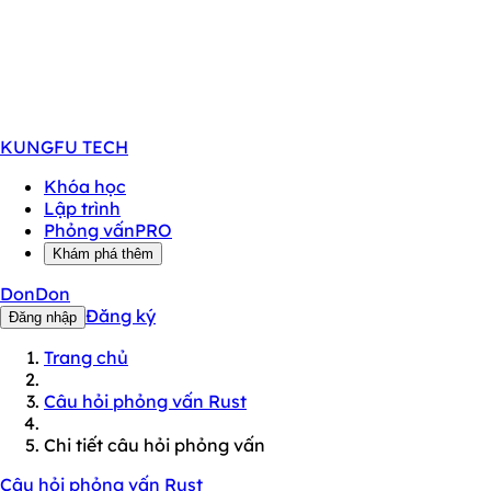
KUNGFU
TECH
Khóa học
Lập trình
Phỏng vấn
PRO
Khám phá thêm
DonDon
Đăng ký
Đăng nhập
Trang chủ
Câu hỏi phỏng vấn Rust
Chi tiết câu hỏi phỏng vấn
Câu hỏi phỏng vấn Rust