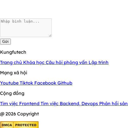
Gửi
Kungfutech
Trang chủ
Khóa học
Câu hỏi phỏng vấn
Lập trình
Mạng xã hội
Youtube
Tiktok
Facebook
Github
Cộng đồng
Tìm việc Frontend
Tìm việc Backend, Devops
Phản hồi sả
@ 2026 Copyright