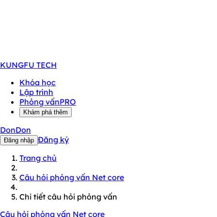
KUNGFU
TECH
Khóa học
Lập trình
Phỏng vấn
PRO
Khám phá thêm
DonDon
Đăng ký
Đăng nhập
Trang chủ
Câu hỏi phỏng vấn Net core
Chi tiết câu hỏi phỏng vấn
Câu hỏi phỏng vấn Net core