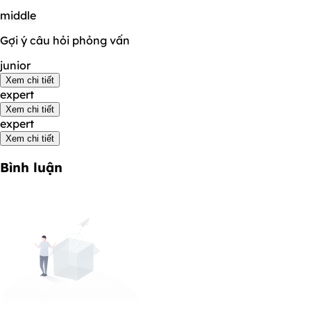
middle
Gợi ý câu hỏi phỏng vấn
junior
Xem chi tiết
expert
Xem chi tiết
expert
Xem chi tiết
Bình luận