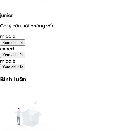
junior
Gợi ý câu hỏi phỏng vấn
middle
Xem chi tiết
expert
Xem chi tiết
middle
Xem chi tiết
Bình luận