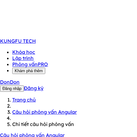
KUNGFU
TECH
Khóa học
Lập trình
Phỏng vấn
PRO
Khám phá thêm
DonDon
Đăng ký
Đăng nhập
Trang chủ
Câu hỏi phỏng vấn Angular
Chi tiết câu hỏi phỏng vấn
Câu hỏi phỏng vấn Angular