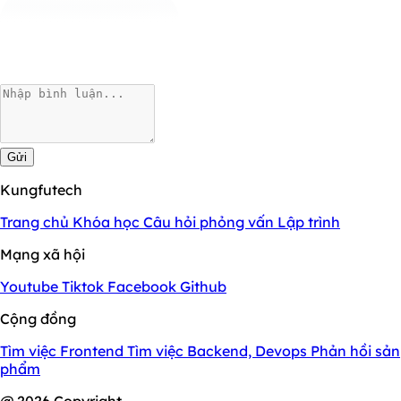
Gửi
Kungfutech
Trang chủ
Khóa học
Câu hỏi phỏng vấn
Lập trình
Mạng xã hội
Youtube
Tiktok
Facebook
Github
Cộng đồng
Tìm việc Frontend
Tìm việc Backend, Devops
Phản hồi sản
phẩm
@ 2026 Copyright