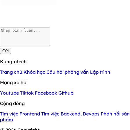
Gửi
Kungfutech
Trang chủ
Khóa học
Câu hỏi phỏng vấn
Lập trình
Mạng xã hội
Youtube
Tiktok
Facebook
Github
Cộng đồng
Tìm việc Frontend
Tìm việc Backend, Devops
Phản hồi sản
phẩm
@ 2026 Copyright