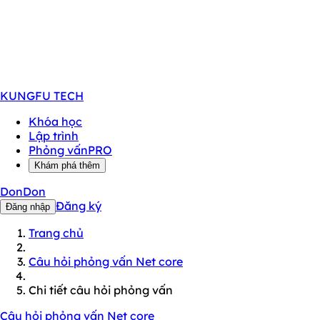
KUNGFU
TECH
Khóa học
Lập trình
Phỏng vấn
PRO
Khám phá thêm
DonDon
Đăng ký
Đăng nhập
Trang chủ
Câu hỏi phỏng vấn Net core
Chi tiết câu hỏi phỏng vấn
Câu hỏi phỏng vấn Net core