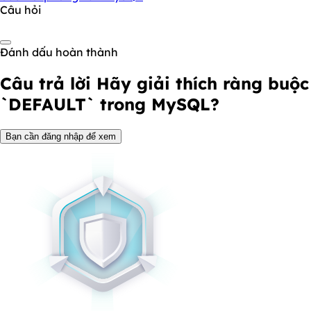
Câu hỏi
Đánh dấu hoàn thành
Câu trả lời
Hãy giải thích ràng buộc
`DEFAULT` trong MySQL?
Bạn cần đăng nhập để xem