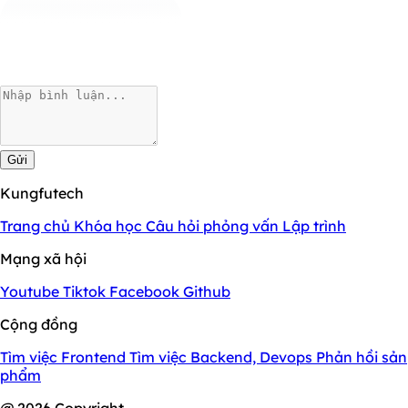
Gửi
Kungfutech
Trang chủ
Khóa học
Câu hỏi phỏng vấn
Lập trình
Mạng xã hội
Youtube
Tiktok
Facebook
Github
Cộng đồng
Tìm việc Frontend
Tìm việc Backend, Devops
Phản hồi sản
phẩm
@ 2026 Copyright