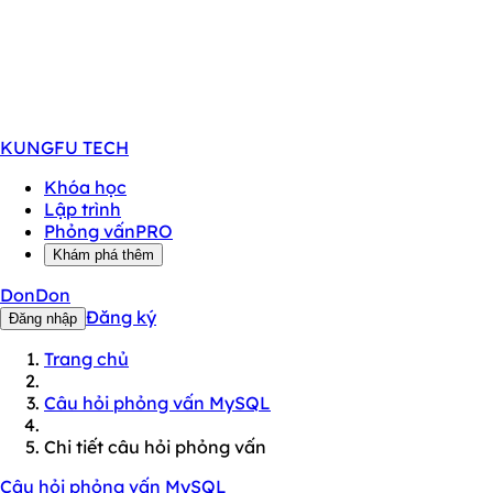
KUNGFU
TECH
Khóa học
Lập trình
Phỏng vấn
PRO
Khám phá thêm
DonDon
Đăng ký
Đăng nhập
Trang chủ
Câu hỏi phỏng vấn MySQL
Chi tiết câu hỏi phỏng vấn
Câu hỏi phỏng vấn MySQL