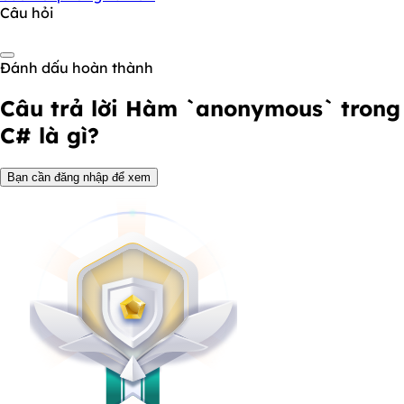
Câu hỏi
Đánh dấu hoàn thành
Câu trả lời
Hàm `anonymous` trong
C# là gì?
Bạn cần đăng nhập để xem