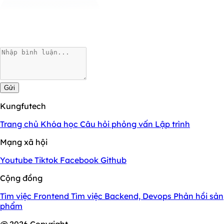
Gửi
Kungfutech
Trang chủ
Khóa học
Câu hỏi phỏng vấn
Lập trình
Mạng xã hội
Youtube
Tiktok
Facebook
Github
Cộng đồng
Tìm việc Frontend
Tìm việc Backend, Devops
Phản hồi sản
phẩm
@ 2026 Copyright