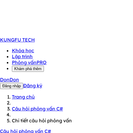
KUNGFU
TECH
Khóa học
Lập trình
Phỏng vấn
PRO
Khám phá thêm
DonDon
Đăng ký
Đăng nhập
Trang chủ
Câu hỏi phỏng vấn C#
Chi tiết câu hỏi phỏng vấn
Câu hỏi phỏng vấn C#