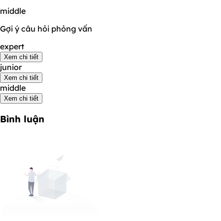
middle
Gợi ý câu hỏi phỏng vấn
expert
Xem chi tiết
junior
Xem chi tiết
middle
Xem chi tiết
Bình luận