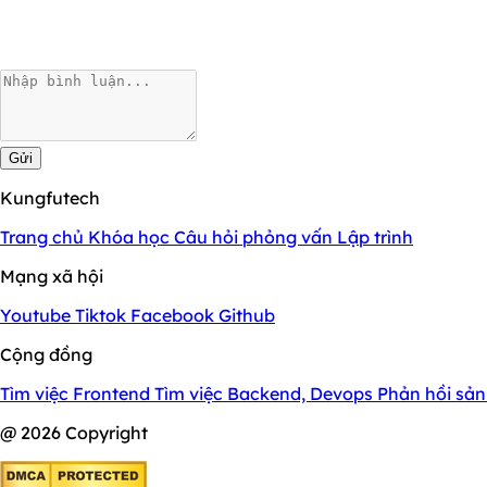
Gửi
Kungfutech
Trang chủ
Khóa học
Câu hỏi phỏng vấn
Lập trình
Mạng xã hội
Youtube
Tiktok
Facebook
Github
Cộng đồng
Tìm việc Frontend
Tìm việc Backend, Devops
Phản hồi sả
@ 2026 Copyright