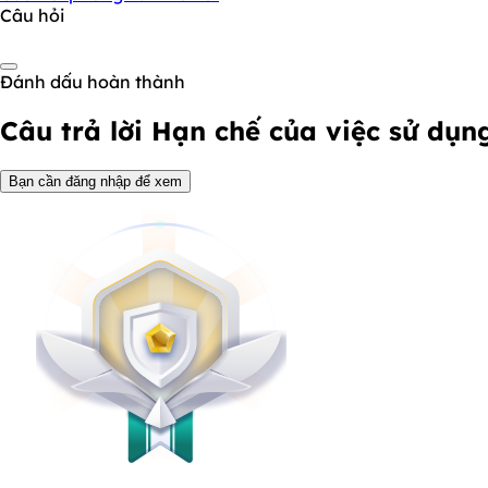
Câu hỏi
Đánh dấu hoàn thành
Câu trả lời
Hạn chế của việc sử dụng 
Bạn cần đăng nhập để xem