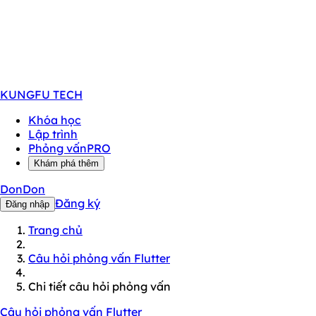
KUNGFU
TECH
Khóa học
Lập trình
Phỏng vấn
PRO
Khám phá thêm
DonDon
Đăng ký
Đăng nhập
Trang chủ
Câu hỏi phỏng vấn Flutter
Chi tiết câu hỏi phỏng vấn
Câu hỏi phỏng vấn Flutter