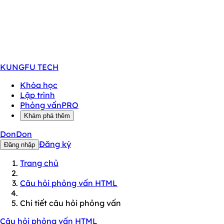
KUNGFU
TECH
Khóa học
Lập trình
Phỏng vấn
PRO
Khám phá thêm
DonDon
Đăng ký
Đăng nhập
Trang chủ
Câu hỏi phỏng vấn HTML
Chi tiết câu hỏi phỏng vấn
Câu hỏi phỏng vấn HTML