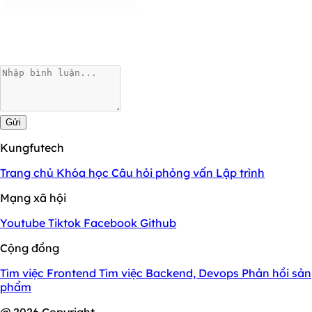
Gửi
Kungfutech
Trang chủ
Khóa học
Câu hỏi phỏng vấn
Lập trình
Mạng xã hội
Youtube
Tiktok
Facebook
Github
Cộng đồng
Tìm việc Frontend
Tìm việc Backend, Devops
Phản hồi sản
phẩm
@ 2026 Copyright