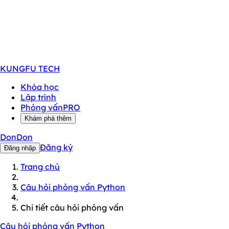
KUNGFU
TECH
Khóa học
Lập trình
Phỏng vấn
PRO
Khám phá thêm
DonDon
Đăng ký
Đăng nhập
Trang chủ
Câu hỏi phỏng vấn Python
Chi tiết câu hỏi phỏng vấn
Câu hỏi phỏng vấn Python