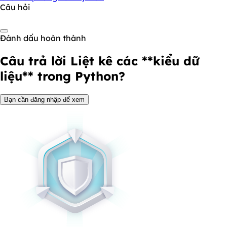
Câu hỏi
Đánh dấu hoàn thành
Câu trả lời
Liệt kê các **kiểu dữ
liệu** trong Python?
Bạn cần đăng nhập để xem