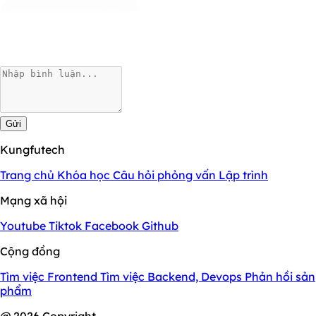
Gửi
Kungfutech
Trang chủ
Khóa học
Câu hỏi phỏng vấn
Lập trình
Mạng xã hội
Youtube
Tiktok
Facebook
Github
Cộng đồng
Tìm việc Frontend
Tìm việc Backend, Devops
Phản hồi sản
phẩm
@ 2026 Copyright