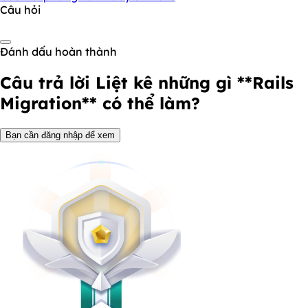
Câu hỏi
Đánh dấu hoàn thành
Câu trả lời
Liệt kê những gì **Rails
Migration** có thể làm?
Bạn cần đăng nhập để xem