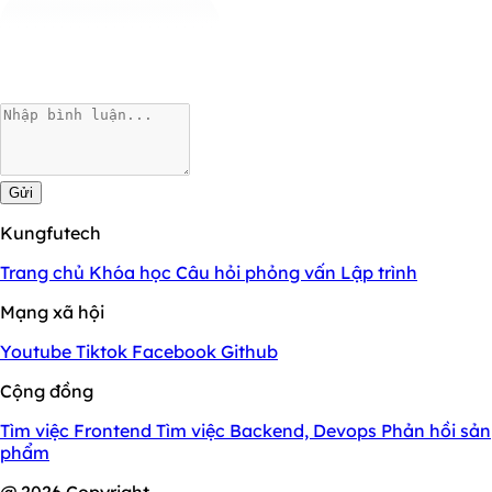
Gửi
Kungfutech
Trang chủ
Khóa học
Câu hỏi phỏng vấn
Lập trình
Mạng xã hội
Youtube
Tiktok
Facebook
Github
Cộng đồng
Tìm việc Frontend
Tìm việc Backend, Devops
Phản hồi sản
phẩm
@ 2026 Copyright