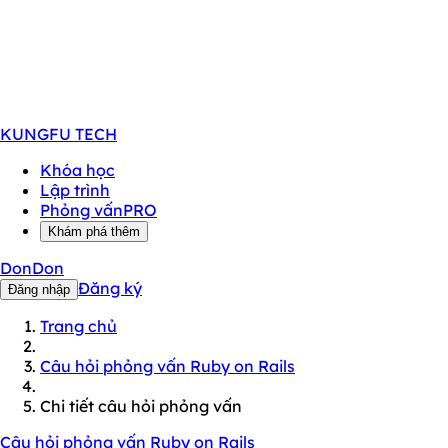
KUNGFU
TECH
Khóa học
Lập trình
Phỏng vấn
PRO
Khám phá thêm
DonDon
Đăng ký
Đăng nhập
Trang chủ
Câu hỏi phỏng vấn Ruby on Rails
Chi tiết câu hỏi phỏng vấn
Câu hỏi phỏng vấn Ruby on Rails