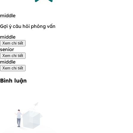
middle
Gợi ý câu hỏi phỏng vấn
middle
Xem chi tiết
senior
Xem chi tiết
middle
Xem chi tiết
Bình luận