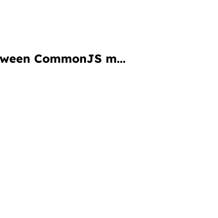
etween CommonJS m...