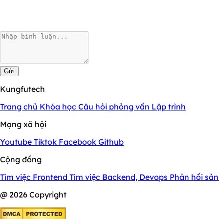
Gửi
Kungfutech
Trang chủ
Khóa học
Câu hỏi phỏng vấn
Lập trình
Mạng xã hội
Youtube
Tiktok
Facebook
Github
Cộng đồng
Tìm việc Frontend
Tìm việc Backend, Devops
Phản hồi sả
@ 2026 Copyright