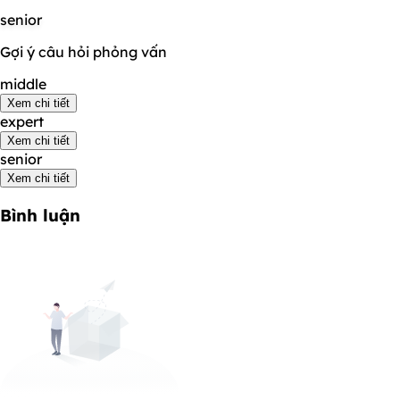
senior
Gợi ý câu hỏi phỏng vấn
middle
Xem chi tiết
expert
Xem chi tiết
senior
Xem chi tiết
Bình luận