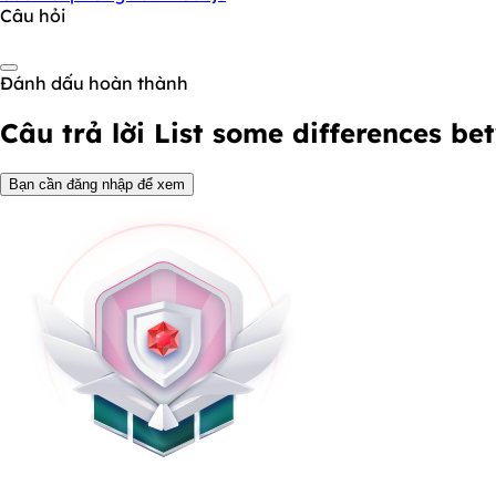
Câu hỏi
Đánh dấu hoàn thành
Câu trả lời
List some differences b
Bạn cần đăng nhập để xem