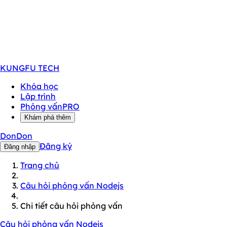
KUNGFU
TECH
Khóa học
Lập trình
Phỏng vấn
PRO
Khám phá thêm
DonDon
Đăng ký
Đăng nhập
Trang chủ
Câu hỏi phỏng vấn Nodejs
Chi tiết câu hỏi phỏng vấn
Câu hỏi phỏng vấn Nodejs