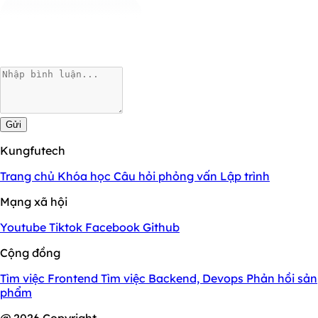
Gửi
Kungfutech
Trang chủ
Khóa học
Câu hỏi phỏng vấn
Lập trình
Mạng xã hội
Youtube
Tiktok
Facebook
Github
Cộng đồng
Tìm việc Frontend
Tìm việc Backend, Devops
Phản hồi sản
phẩm
@ 2026 Copyright