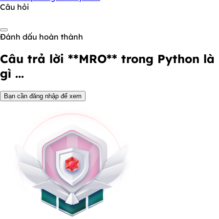
Câu hỏi
Đánh dấu hoàn thành
Câu trả lời
**MRO** trong Python là
gì ...
Bạn cần đăng nhập để xem