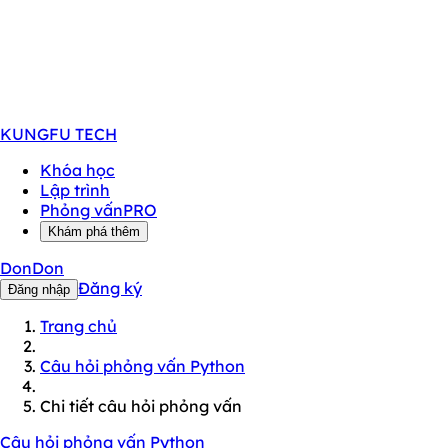
KUNGFU
TECH
Khóa học
Lập trình
Phỏng vấn
PRO
Khám phá thêm
DonDon
Đăng ký
Đăng nhập
Trang chủ
Câu hỏi phỏng vấn Python
Chi tiết câu hỏi phỏng vấn
Câu hỏi phỏng vấn Python