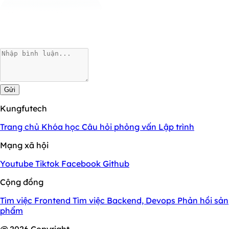
Gửi
Kungfutech
Trang chủ
Khóa học
Câu hỏi phỏng vấn
Lập trình
Mạng xã hội
Youtube
Tiktok
Facebook
Github
Cộng đồng
Tìm việc Frontend
Tìm việc Backend, Devops
Phản hồi sản
phẩm
@ 2026 Copyright