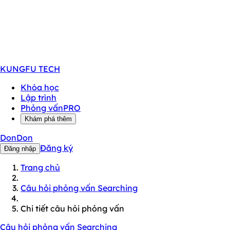
KUNGFU
TECH
Khóa học
Lập trình
Phỏng vấn
PRO
Khám phá thêm
DonDon
Đăng ký
Đăng nhập
Trang chủ
Câu hỏi phỏng vấn Searching
Chi tiết câu hỏi phỏng vấn
Câu hỏi phỏng vấn Searching