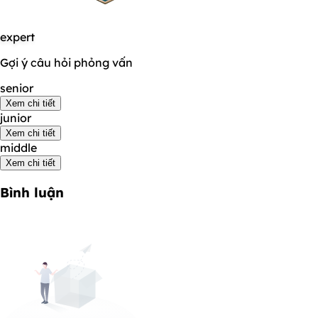
expert
Gợi ý câu hỏi phỏng vấn
senior
Xem chi tiết
junior
Xem chi tiết
middle
Xem chi tiết
Bình luận