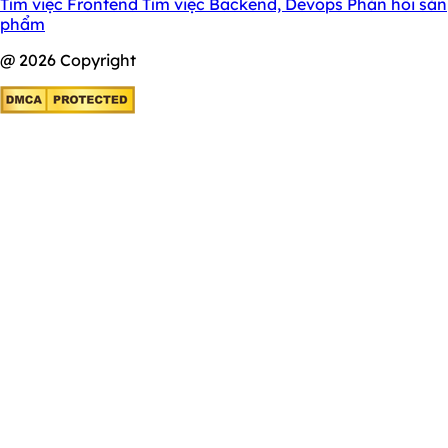
Tìm việc Frontend
Tìm việc Backend, Devops
Phản hồi sản
phẩm
@ 2026 Copyright