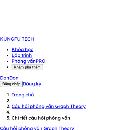
KUNGFU
TECH
Khóa học
Lập trình
Phỏng vấn
PRO
Khám phá thêm
DonDon
Đăng ký
Đăng nhập
Trang chủ
Câu hỏi phỏng vấn Graph Theory
Chi tiết câu hỏi phỏng vấn
Câu hỏi phỏng vấn Graph Theory