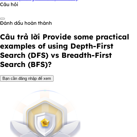
Câu hỏi
Đánh dấu hoàn thành
Câu trả lời
Provide some practical
examples of using Depth-First
Search (DFS) vs Breadth-First
Search (BFS)?
Bạn cần đăng nhập để xem