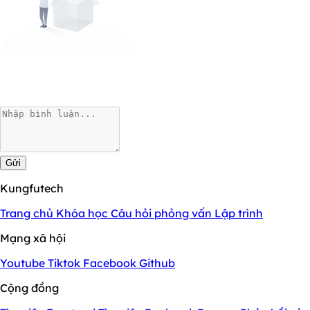
Gửi
Kungfutech
Trang chủ
Khóa học
Câu hỏi phỏng vấn
Lập trình
Mạng xã hội
Youtube
Tiktok
Facebook
Github
Cộng đồng