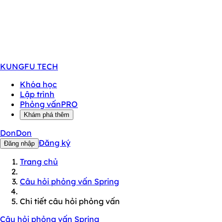
KUNGFU
TECH
Khóa học
Lập trình
Phỏng vấn
PRO
Khám phá thêm
DonDon
Đăng ký
Đăng nhập
Trang chủ
Câu hỏi phỏng vấn Spring
Chi tiết câu hỏi phỏng vấn
Câu hỏi phỏng vấn Spring