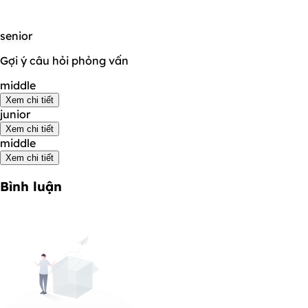
senior
Gợi ý câu hỏi phỏng vấn
middle
Xem chi tiết
junior
Xem chi tiết
middle
Xem chi tiết
Bình luận