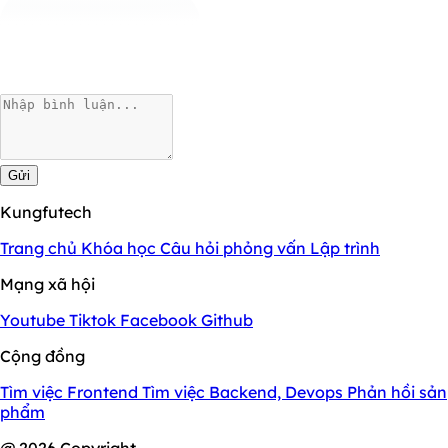
Gửi
Kungfutech
Trang chủ
Khóa học
Câu hỏi phỏng vấn
Lập trình
Mạng xã hội
Youtube
Tiktok
Facebook
Github
Cộng đồng
Tìm việc Frontend
Tìm việc Backend, Devops
Phản hồi sản
phẩm
@ 2026 Copyright