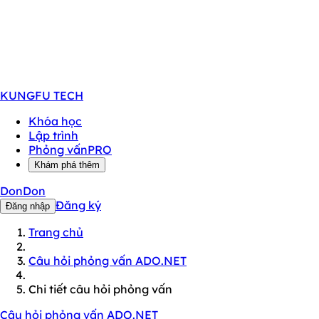
KUNGFU
TECH
Khóa học
Lập trình
Phỏng vấn
PRO
Khám phá thêm
DonDon
Đăng ký
Đăng nhập
Trang chủ
Câu hỏi phỏng vấn ADO.NET
Chi tiết câu hỏi phỏng vấn
Câu hỏi phỏng vấn ADO.NET