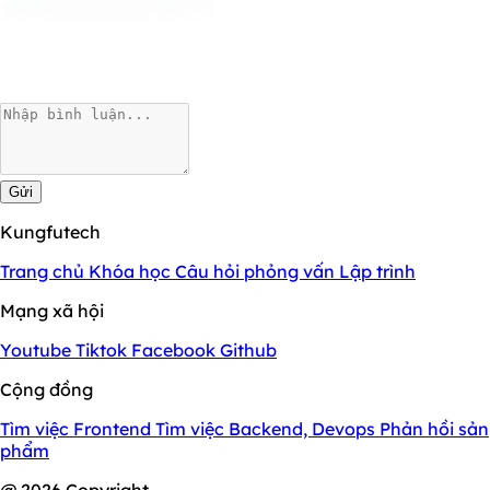
Gửi
Kungfutech
Trang chủ
Khóa học
Câu hỏi phỏng vấn
Lập trình
Mạng xã hội
Youtube
Tiktok
Facebook
Github
Cộng đồng
Tìm việc Frontend
Tìm việc Backend, Devops
Phản hồi sản
phẩm
@ 2026 Copyright