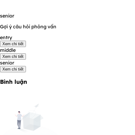
senior
Gợi ý câu hỏi phỏng vấn
entry
Xem chi tiết
middle
Xem chi tiết
senior
Xem chi tiết
Bình luận