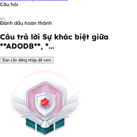
Câu hỏi
Đánh dấu hoàn thành
Câu trả lời
Sự khác biệt giữa
**ADODB**, *...
Bạn cần đăng nhập để xem