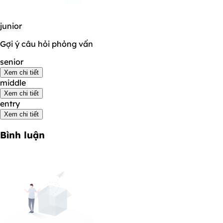
junior
Gợi ý câu hỏi phỏng vấn
senior
Xem chi tiết
middle
Xem chi tiết
entry
Xem chi tiết
Bình luận