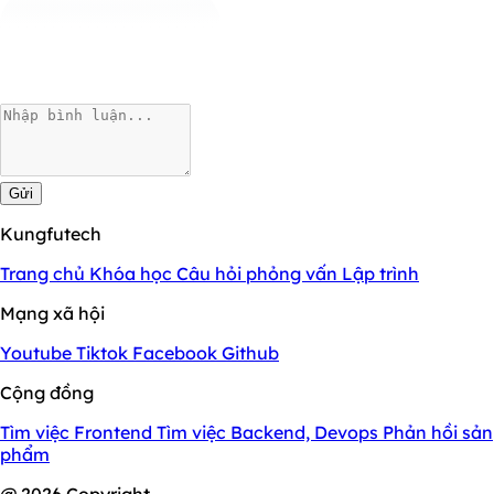
Gửi
Kungfutech
Trang chủ
Khóa học
Câu hỏi phỏng vấn
Lập trình
Mạng xã hội
Youtube
Tiktok
Facebook
Github
Cộng đồng
Tìm việc Frontend
Tìm việc Backend, Devops
Phản hồi sản
phẩm
@ 2026 Copyright