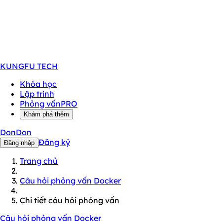
KUNGFU
TECH
Khóa học
Lập trình
Phỏng vấn
PRO
Khám phá thêm
DonDon
Đăng ký
Đăng nhập
Trang chủ
Câu hỏi phỏng vấn Docker
Chi tiết câu hỏi phỏng vấn
Câu hỏi phỏng vấn Docker