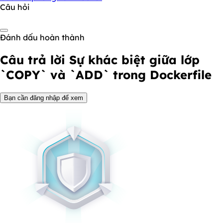
Câu hỏi
Đánh dấu hoàn thành
Câu trả lời
Sự khác biệt giữa lớp
`COPY` và `ADD` trong Dockerfile
Bạn cần đăng nhập để xem